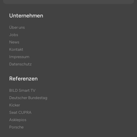
Unternehmen
Über uns
Jobs
News
Kontakt
Impressum
Datenschutz
Referenzen
BILD Smart TV
Deutscher Bundestag
Kicker
Seat CUPRA
Asklepios
Porsche