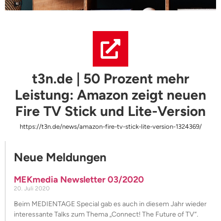
t3n.de | 50 Prozent mehr
Leistung: Amazon zeigt neuen
Fire TV Stick und Lite-Version
https://t3n.de/news/amazon-fire-tv-stick-lite-version-1324369/
Neue Meldungen
MEKmedia Newsletter 03/2020
20. Juli 2020
Beim MEDIENTAGE Special gab es auch in diesem Jahr wieder
interessante Talks zum Thema „Connect! The Future of TV“.