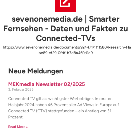
sevenonemedia.de | Smarter
Fernsehen - Daten und Fakten zu
Connected-TVs
https://www.sevenonemedia.de/documents/924471/1111580/Research+Fl
bc89-ef29-0fdf-b7d8a469d1d9
Neue Meldungen
MEKmedia Newsletter 02/2025
3. Februar 2025
Connected TV gilt als wichtigster Werbeträger. Im ersten
Halbjahr 2024 haben 46 Prozent aller Ad Views in Europa auf
Connected TV (CTV) stattgefunden – ein Anstieg von 31
Prozent.
Read More »