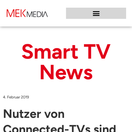
Smart TV
News
4. Februar 2019
Nutzer von
Connected-TVs sind