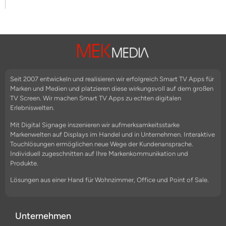
Seit 2007 entwickeln und realisieren wir erfolgreich Smart TV Apps für
Marken und Medien und platzieren diese wirkungsvoll auf dem großen
TV Screen. Wir machen Smart TV Apps zu echten digitalen
Erlebniswelten.
Mit Digital Signage inszenieren wir aufmerksamkeitsstarke
Markenwelten auf Displays im Handel und in Unternehmen. Interaktive
Touchlösungen ermöglichen neue Wege der Kundenansprache.
Individuell zugeschnitten auf Ihre Markenkommunikation und
Produkte.
Lösungen aus einer Hand für Wohnzimmer, Office und Point of Sale.
Unternehmen