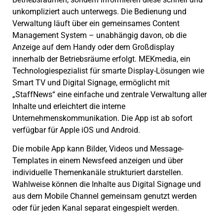
unkompliziert auch unterwegs. Die Bedienung und
Verwaltung läuft über ein gemeinsames Content
Management System – unabhängig davon, ob die
Anzeige auf dem Handy oder dem Großdisplay
innerhalb der Betriebsräume erfolgt. MEKmedia, ein
Technologiespezialist für smarte Display-Lösungen wie
Smart TV und Digital Signage, ermöglicht mit
„StaffNews“ eine einfache und zentrale Verwaltung aller
Inhalte und erleichtert die interne
Unternehmenskommunikation. Die App ist ab sofort
verfügbar für Apple iOS und Android.
Die mobile App kann Bilder, Videos und Message-
Templates in einem Newsfeed anzeigen und über
individuelle Themenkanäle strukturiert darstellen.
Wahlweise können die Inhalte aus Digital Signage und
aus dem Mobile Channel gemeinsam genutzt werden
oder für jeden Kanal separat eingespielt werden.