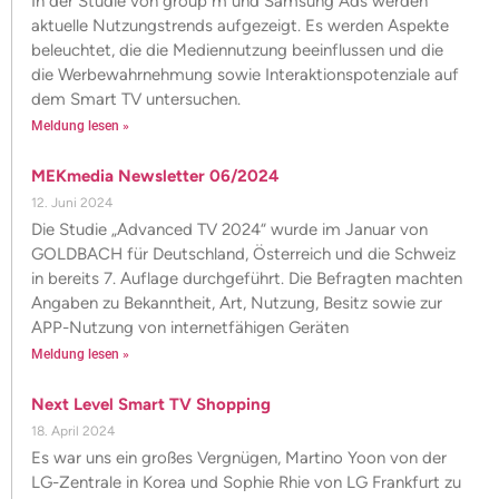
In der Studie von group m und Samsung Ads werden
aktuelle Nutzungstrends aufgezeigt. Es werden Aspekte
beleuchtet, die die Mediennutzung beeinflussen und die
die Werbewahrnehmung sowie Interaktionspotenziale auf
dem Smart TV untersuchen.
Meldung lesen »
MEKmedia Newsletter 06/2024
12. Juni 2024
Die Studie „Advanced TV 2024“ wurde im Januar von
GOLDBACH für Deutschland, Österreich und die Schweiz
in bereits 7. Auflage durchgeführt. Die Befragten machten
Angaben zu Bekanntheit, Art, Nutzung, Besitz sowie zur
APP-Nutzung von internetfähigen Geräten
Meldung lesen »
Next Level Smart TV Shopping
18. April 2024
Es war uns ein großes Vergnügen, Martino Yoon von der
LG-Zentrale in Korea und Sophie Rhie von LG Frankfurt zu