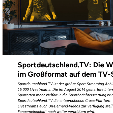
Sportdeutschland.TV: Die W
im Großformat auf dem TV-
Sportdeutschland.TV ist der größte Sport Streaming Anbi
15.000 Livestreams. Die im August 2014 gestartete Intern
Sportarten mehr Vielfalt in die Sportberichterstattung b
Sportdeutschland.TV die entsprechende Cross-Plattform 
Livestreams auch On-Demand-Videos zur Verfügung stellt 
Fangemeinschaft noch weiter vergrößern wird.