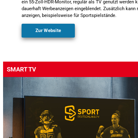
ein 55-Zoll-HDR-Monitor, regulär als TV genutzt werden 
dauerhaft Werbeanzeigen eingeblendet. Zusätzlich kann
anzeigen, beispielsweise für Sportspielstände.
Zur Website
SMART TV