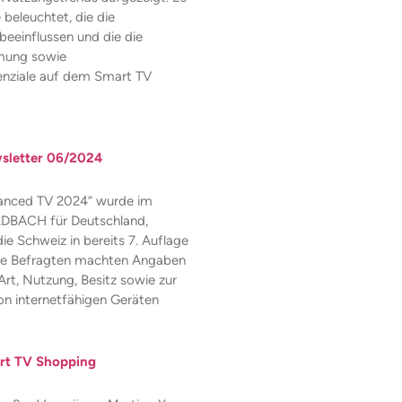
beleuchtet, die die
eeinflussen und die die
ung sowie
enziale auf dem Smart TV
letter 06/2024
vanced TV 2024“ wurde im
DBACH für Deutschland,
ie Schweiz in bereits 7. Auflage
Die Befragten machten Angaben
Art, Nutzung, Besitz sowie zur
n internetfähigen Geräten
rt TV Shopping