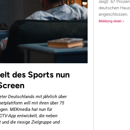
zeigt: 67 Prozen
deutschen Haush
angeschlossen.
Meldung lesen »
elt des Sports nun
Screen
eter Deutschlands mit jährlich über
etplattform will mit ihren über 75
ringen. MEKmedia hat nun für
CTV-App entwickelt, die neben
und die riesige Zielgruppe und