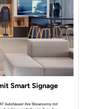
mit Smart Signage
SEAT Autohäuser ihre Showrooms mit