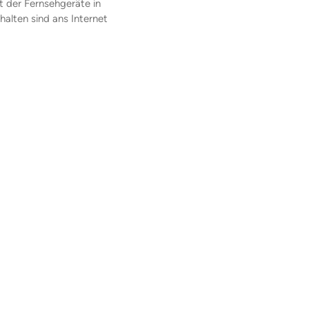
t der Fernsehgeräte in
alten sind ans Internet