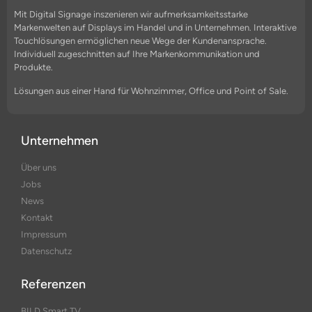
Mit Digital Signage inszenieren wir aufmerksamkeitsstarke
Markenwelten auf Displays im Handel und in Unternehmen. Interaktive
Touchlösungen ermöglichen neue Wege der Kundenansprache.
Individuell zugeschnitten auf Ihre Markenkommunikation und
Produkte.
Lösungen aus einer Hand für Wohnzimmer, Office und Point of Sale.
Unternehmen
Über uns
Jobs
News
Kontakt
Impressum
Datenschutz
Referenzen
BILD Smart TV