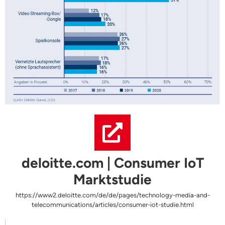
deloitte.com | Consumer IoT
Marktstudie
https://www2.deloitte.com/de/de/pages/technology-media-and-
telecommunications/articles/consumer-iot-studie.html