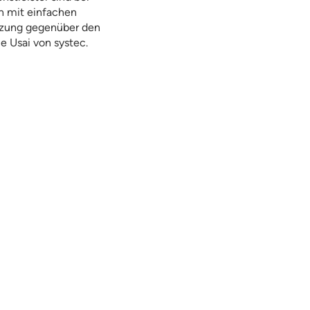
n mit einfachen
tzung gegenüber den
ce Usai von systec.