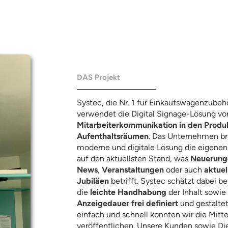
DAS Projekt
Systec, die Nr. 1 für Einkaufswagenzubeh
verwendet die Digital Signage-Lösung v
Mitarbeiterkommunikation in den Produk
Aufenthaltsräumen
. Das Unternehmen bri
moderne und digitale Lösung die eigenen
auf den aktuellsten Stand, was
Neuerung
News
,
Veranstaltungen
oder auch
aktuel
Jubiläen
betrifft. Systec schätzt dabei b
die
leichte Handhabung
der Inhalt sowie
Anzeigedauer frei definiert
und gestaltet
einfach und schnell konnten wir die Mitt
veröffentlichen. Unsere Kunden sowie Dien