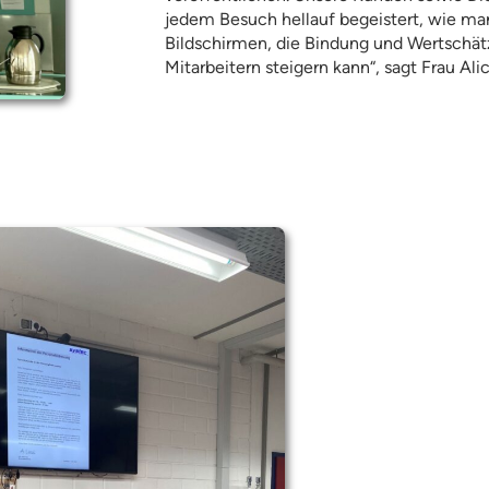
jedem Besuch hellauf begeistert, wie ma
Bildschirmen, die Bindung und Wertschä
Mitarbeitern steigern kann“, sagt Frau Ali