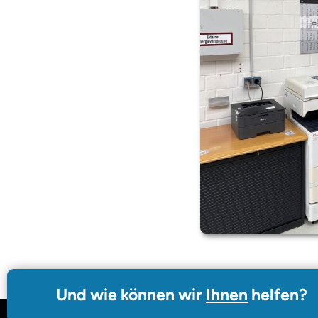
Und wie können wir
Ihnen
helfen?