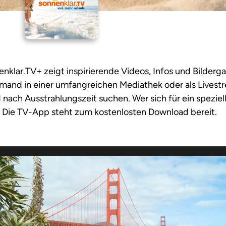
nklar.TV+ zeigt inspirierende Videos, Infos und Bilderga
mand in einer umfangreichen Mediathek oder als Livest
nach Ausstrahlungszeit suchen. Wer sich für ein speziel
n. Die TV-App steht zum kostenlosten Download bereit.