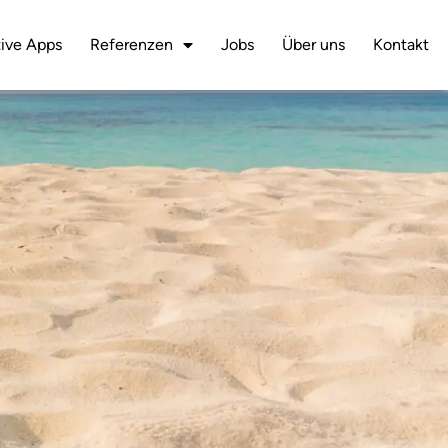
ive Apps
Referenzen
Jobs
Über uns
Kontakt