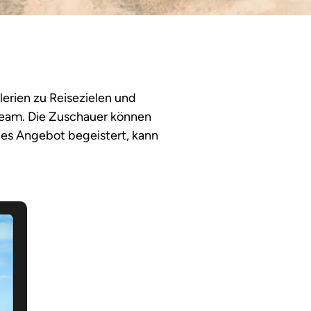
lerien zu Reisezielen und
ream. Die Zuschauer können
les Angebot begeistert, kann