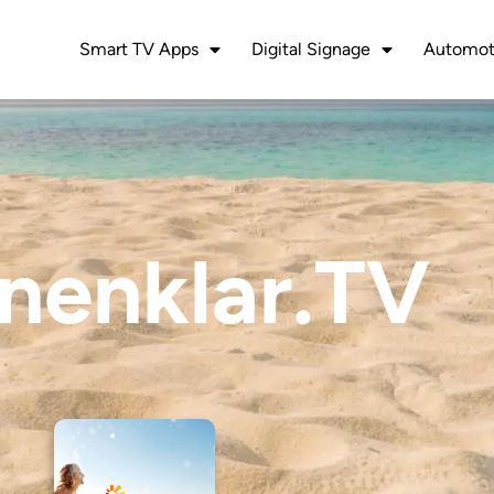
Smart TV Apps
Digital Signage
Automot
nenklar.TV