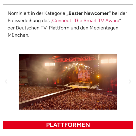
Nominiert in der Kategorie
„Bester Newcomer“
bei der
Preisverleihung des „
Connect! The Smart TV Award
“
der Deutschen TV-Plattform und den Medientagen
München.
PLATTFORMEN