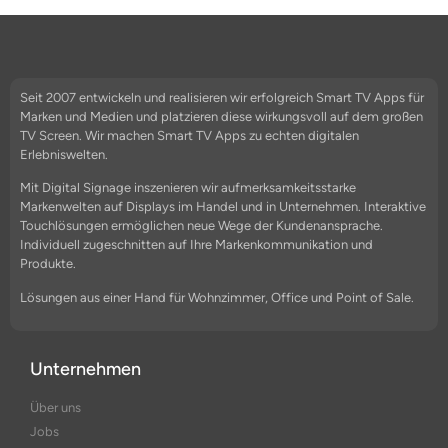
Seit 2007 entwickeln und realisieren wir erfolgreich Smart TV Apps für
Marken und Medien und platzieren diese wirkungsvoll auf dem großen
TV Screen. Wir machen Smart TV Apps zu echten digitalen
Erlebniswelten.
Mit Digital Signage inszenieren wir aufmerksamkeitsstarke
Markenwelten auf Displays im Handel und in Unternehmen. Interaktive
Touchlösungen ermöglichen neue Wege der Kundenansprache.
Individuell zugeschnitten auf Ihre Markenkommunikation und
Produkte.
Lösungen aus einer Hand für Wohnzimmer, Office und Point of Sale.
Unternehmen
Über uns
Jobs