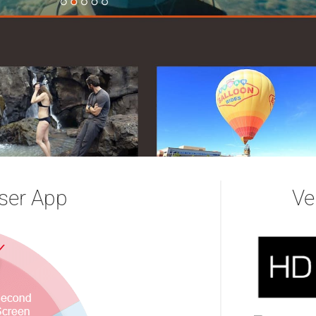
ser App
Ve