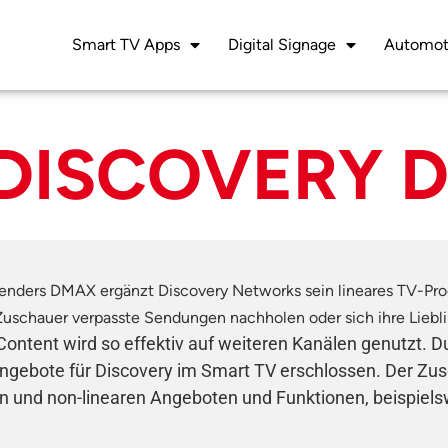
Smart TV Apps
Digital Signage
Automot
 DISCOVERY 
enders DMAX ergänzt Discovery Networks sein lineares TV-P
uschauer verpasste Sendungen nachholen oder sich ihre Liebl
ntent wird so effektiv auf weiteren Kanälen genutzt. 
bote für Discovery im Smart TV erschlossen. Der Zusch
n und non-linearen Angeboten und Funktionen, beispiels