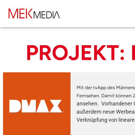
PROJEKT:
Mit der tvApp des Männers
Fernsehen. Damit können Z
ansehen. Vorhandener Co
außerdem neue Werbeange
Verknüpfung von lineare