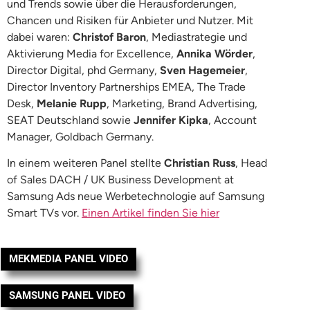
und Trends sowie über die Herausforderungen,
Chancen und Risiken für Anbieter und Nutzer. Mit
dabei waren:
Christof Baron
, Mediastrategie und
Aktivierung Media for Excellence,
Annika Wörder
,
Director Digital, phd Germany,
Sven Hagemeier
,
Director Inventory Partnerships EMEA, The Trade
Desk,
Melanie Rupp
, Marketing, Brand Advertising,
SEAT Deutschland sowie
Jennifer Kipka
, Account
Manager, Goldbach Germany.
In einem weiteren Panel stellte
Christian Russ
, Head
of Sales DACH / UK Business Development at
Samsung Ads neue Werbetechnologie auf Samsung
Smart TVs vor.
Einen Artikel finden Sie hier
MEKMEDIA PANEL VIDEO
SAMSUNG PANEL VIDEO