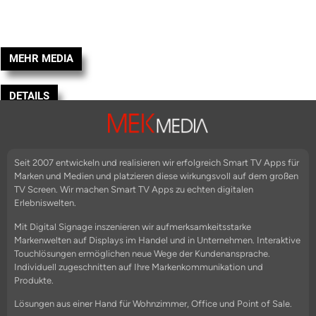
MEHR MEDIA
DETAILS
Seit 2007 entwickeln und realisieren wir erfolgreich Smart TV Apps für
Marken und Medien und platzieren diese wirkungsvoll auf dem großen
TV Screen. Wir machen Smart TV Apps zu echten digitalen
Erlebniswelten.
Mit Digital Signage inszenieren wir aufmerksamkeitsstarke
Markenwelten auf Displays im Handel und in Unternehmen. Interaktive
Touchlösungen ermöglichen neue Wege der Kundenansprache.
Individuell zugeschnitten auf Ihre Markenkommunikation und
Produkte.
Lösungen aus einer Hand für Wohnzimmer, Office und Point of Sale.