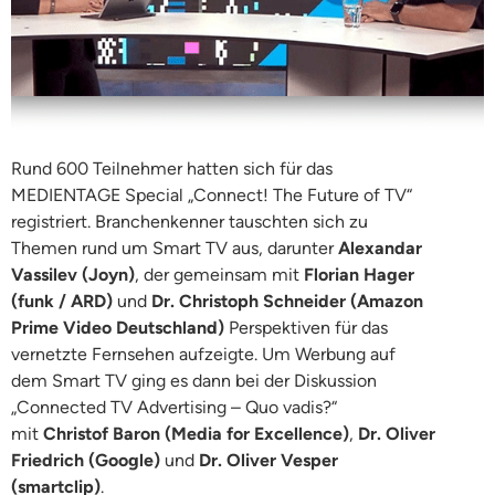
Rund 600 Teilnehmer hatten sich für das
MEDIENTAGE Special „Connect! The Future of TV“
registriert. Branchenkenner tauschten sich zu
Themen rund um Smart TV aus, darunter
Alexandar
Vassilev (Joyn)
, der gemeinsam mit
Florian Hager
(funk / ARD)
und
Dr. Christoph Schneider (Amazon
Prime Video Deutschland)
Perspektiven für das
vernetzte Fernsehen aufzeigte. Um Werbung auf
dem Smart TV ging es dann bei der Diskussion
„Connected TV Advertising – Quo vadis?“
mit
Christof Baron (Media for Excellence)
,
Dr. Oliver
Friedrich (Google)
und
Dr. Oliver Vesper
(smartclip)
.