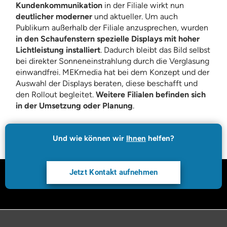
Kundenkommunikation
in der Filiale wirkt nun
deutlicher moderner
und aktueller. Um auch
Publikum außerhalb der Filiale anzusprechen, wurden
in den Schaufenstern spezielle Displays mit hoher
Lichtleistung installiert
. Dadurch bleibt das Bild selbst
bei direkter Sonneneinstrahlung durch die Verglasung
einwandfrei. MEKmedia hat bei dem Konzept und der
Auswahl der Displays beraten, diese beschafft und
den Rollout begleitet.
Weitere Filialen befinden sich
in der Umsetzung oder Planung
.
Und wie können wir
Ihnen
helfen?
Jetzt Kontakt aufnehmen